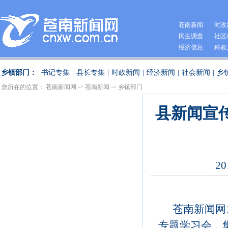
苍南新闻
时政
民生调查
社区
经济信息
科教
乡镇部门：
书记专集
|
县长专集
|
时政新闻
|
经济新闻
|
社会新闻
|
乡
您所在的位置：
苍南新闻网
->
苍南新闻
->
乡镇部门
县新闻宣
20
苍南新闻网
专题学习会，