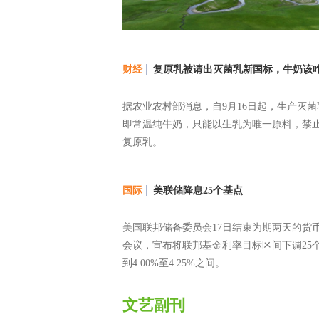
财经
复原乳被请出灭菌乳新国标，牛奶该
据农业农村部消息，自9月16日起，生产灭菌
即常温纯牛奶，只能以生乳为唯一原料，禁
复原乳。
国际
美联储降息25个基点
美国联邦储备委员会17日结束为期两天的货
会议，宣布将联邦基金利率目标区间下调25
到4.00%至4.25%之间。
文艺副刊