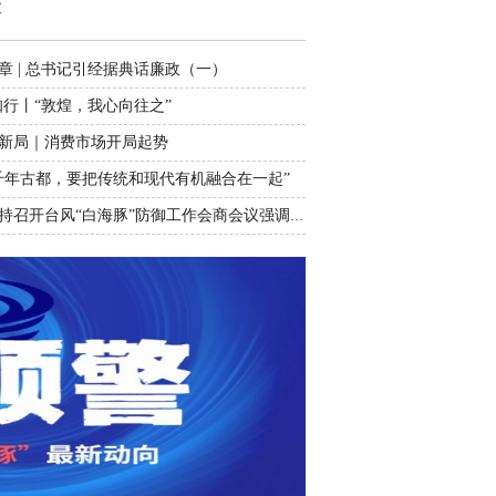
设
章 | 总书记引经据典话廉政（一）
知行丨“敦煌，我心向往之”
新局｜消费市场开局起势
千年古都，要把传统和现代有机融合在一起”
刘捷主持召开台风“白海豚”防御工作会商会议强调 坚决打赢防御台风“白海豚”攻坚仗