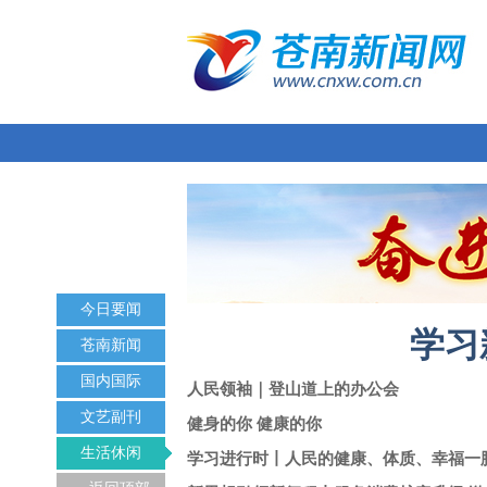
今日要闻
学习
苍南新闻
国内国际
人民领袖｜登山道上的办公会
文艺副刊
健身的你 健康的你
生活休闲
学习进行时丨人民的健康、体质、幸福一