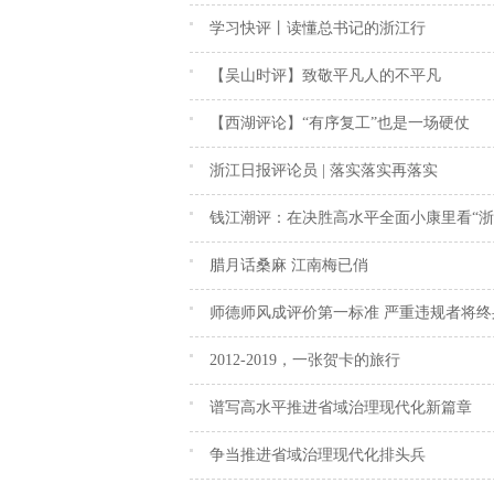
要讲话精神
学习快评丨读懂总书记的浙江行
【吴山时评】致敬平凡人的不平凡
【西湖评论】“有序复工”也是一场硬仗
浙江日报评论员 | 落实落实再落实
钱江潮评：在决胜高水平全面小康里看“浙
腊月话桑麻 江南梅已俏
师德师风成评价第一标准 严重违规者将终
2012-2019，一张贺卡的旅行
谱写高水平推进省域治理现代化新篇章
争当推进省域治理现代化排头兵