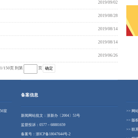
2019/09/02
2019/08/28
2019/08/14
2019/08/14
2019/06/26
1
/
150
页 到第
页
确定
备案信息
56室
>> 网
新闻网站批文：浙新办〔2004〕53号
>> 版
监督投诉：0577－68881659
>> 联
备案号：浙ICP备18047644号-2