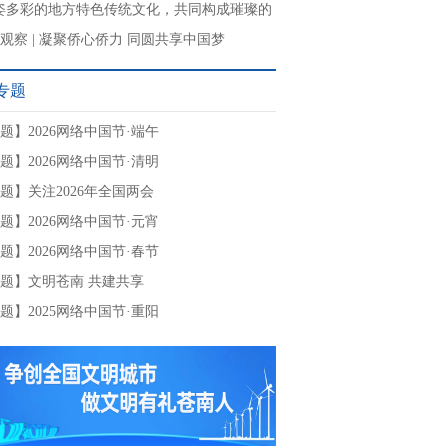
姿多彩的地方特色传统文化，共同构成璀璨的
文明”
观察 | 凝聚侨心侨力 同圆共享中国梦
专题
题】2026网络中国节·端午
题】2026网络中国节·清明
题】关注2026年全国两会
题】2026网络中国节·元宵
题】2026网络中国节·春节
题】文明苍南 共建共享
题】2025网络中国节·重阳