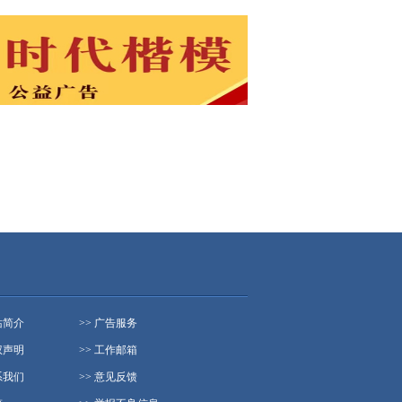
站简介
>> 广告服务
权声明
>> 工作邮箱
系我们
>> 意见反馈