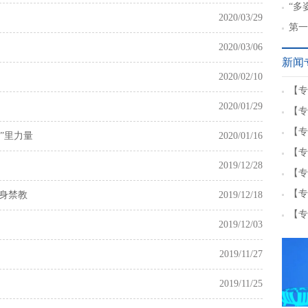
章”
“多
2020/03/29
中华
第一
2020/03/06
新闻
2020/02/10
【专
2020/01/29
【专
【专
”里力量
2020/01/16
【专
2019/12/28
【专
【专
身禁教
2019/12/18
【专
2019/12/03
2019/11/27
2019/11/25