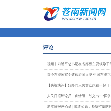
评论
视频丨习近平总书记在省部级主要领导干
首个东盟国家免签旅游团入境 中国东盟互
【央视快评】始终同人民群众想在一起 干
人民日报评论员：疫情阻击战交出“中国答
浙江日报评论员 | 慎终如始，坚决打赢