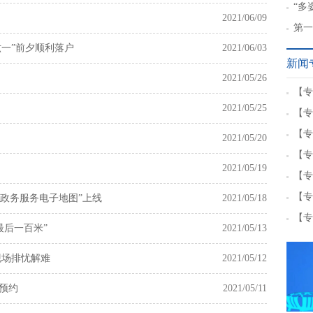
章”
“多
2021/06/09
中华
第一
六一”前夕顺利落户
2021/06/03
新闻
2021/05/26
【专
2021/05/25
【专
【专
2021/05/20
【专
2021/05/19
【专
【专
社政务服务电子地图”上线
2021/05/18
【专
最后一百米”
2021/05/13
现场排忧解难
2021/05/12
可预约
2021/05/11