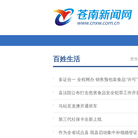
百姓生活
您当
多证合一 全程网办 销售预包装食品“许可”
县法院公布打击危害食品安全犯罪工作开展
马站至龙澳开通班车
第三代社保卡全新上线
作为全省试点县 我县启动集中补领婚登证