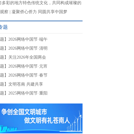
姿多彩的地方特色传统文化，共同构成璀璨的
文明”
观察 | 凝聚侨心侨力 同圆共享中国梦
专题
题】2026网络中国节·端午
题】2026网络中国节·清明
题】关注2026年全国两会
题】2026网络中国节·元宵
题】2026网络中国节·春节
题】文明苍南 共建共享
题】2025网络中国节·重阳