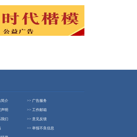
站简介
>> 广告服务
权声明
>> 工作邮箱
系我们
>> 意见反馈
稿
>> 举报不良信息