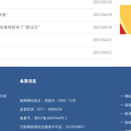
2021/05/10
休渔”
2021/04/29
动者维权有了“新法宝”
2021/04/28
2021/04/23
2021/04/22
备案信息
56室
>> 网
新闻网站批文：浙新办〔2004〕53号
>> 版
监督投诉：0577－68881659
>> 联
备案号：浙ICP备18047644号-2
>> 投
互联网新闻信息服务许可证：33120200017