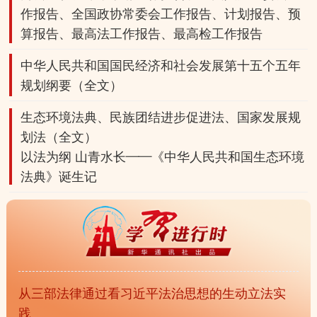
作报告、
全国政协常委会工作报告、
计划报告、
预
算报告、
最高法工作报告、
最高检
工作
报告
中华人民共和国国民经济和社会发展第十五个五年
规划纲要（全文）
生态环境法典、
民族团结进步促进法、
国家发展规
划法（全文）
以法为纲 山青水长——《中华人民共和国生态环境
法典》诞生记
从三部法律通过看习近平法治思想的生动立法实
践