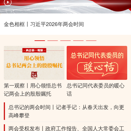
金色相框丨习近平2026年两会时间
第一观察丨用心领悟总书
总书记同代表委员的暖心
记两会上的殷殷嘱托
话
总书记的两会时间丨记者手记：从春天出发，向更
高峰攀登
两会受权发布丨政府工作报告、
全国人大常委会工