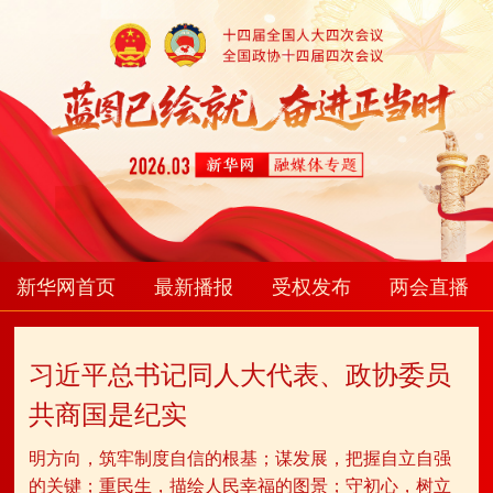
新华网首页
最新播报
受权发布
两会直播
习近平总书记同人大代表、政协委员
共商国是纪实
明方向，筑牢制度自信的根基；谋发展，把握自立自强
的关键；重民生，描绘人民幸福的图景；守初心，树立