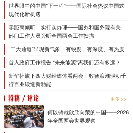
世界眼中的中国“下一程”——国际社会热议中国式
现代化新机遇
零距离倾听，实打实办理——国办和国务院有关
部门
工作人员旁听全国两会工作扫描
“三大通道”呈现新气象：有锐度、有深度、有热度
首入政府工作报告 “未来能源”离我们还有多远？
新华社旗下四大财经媒体看两会丨
数智浪潮驱动千
行百业锻造新动能
更多 >>
何以铸就欣欣向荣的中国——2026
年全国两会世界观察