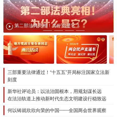
第二部法典亮相！为什么是它？
三部重要法律通过！“十五五”开局标注国家立法新
刻度
新华社评论员：以法治固根本，用规划谋长远
在法治轨道上
推动新时代生态文明建设行稳致远
何以铸就欣欣向荣的中国——全国两会世界观察