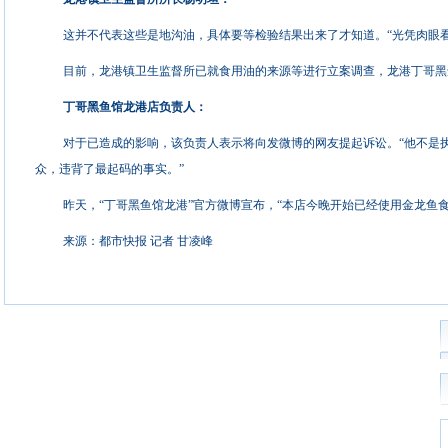
这并不代表这些是地沟油，具体要等检验结果出来了才知道。“光凭肉眼看
目前，龙港镇卫生监督所已就食用油的来源等进行立案调查，龙港丁哥黑
丁哥黑鱼馆龙港店负责人：
对于已造成的影响，该负责人表示将向发微博的网友提起诉讼。“他不是
众，违背了最起码的事实。”
昨天，“丁哥黑鱼馆龙港”官方微博宣布，“本店今晚开始已经使用金龙鱼
来源：都市快报 记者 甘凌峰