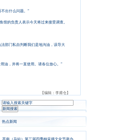
不出什么问题。”
鱼馆的负责人表示今天将过来接受调查。
执法部门私自判断我们是地沟油，误导大
食用油，并将一直使用。请各位放心。”
【编辑：李甫仓】
热点新闻
苍南（马站）第三届四季柚采摘文化节举办