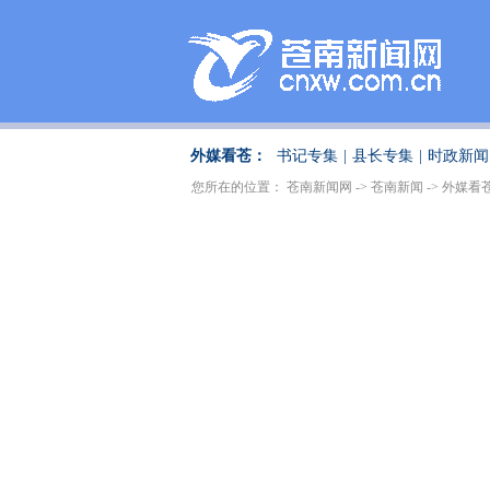
外媒看苍：
书记专集
|
县长专集
|
时政新闻
您所在的位置：
苍南新闻网
->
苍南新闻
->
外媒看