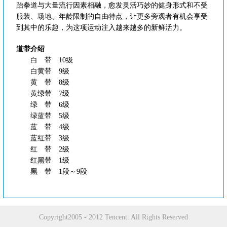
跆拳道与大量流行因素相融，愈发灵活巧妙的健身形式和不受
服装、场地、年龄限制的自由特点，让更多旁观者有机会享受
到其中的乐趣，为这项运动注入越来越多的新鲜活力。
道带介绍
白 带 10级
白黄带 9级
黄 带 8级
黄绿带 7级
绿 带 6级
绿蓝带 5级
蓝 带 4级
蓝红带 3级
红 带 2级
红黑带 1级
黑 带 1段～9段
Copyright2005 - 2012 Tencent. All Rights Reserved