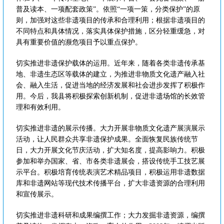
普及读本、一项配套政策”。依照“一项一策，分类保护”的原
则，加强对这些非遗项目的传承和合理利用；根据非遗项目的
不同特点和具体情况，落实具体保护措施，区分轻重缓急，对
具有重要价值的濒危项目予以重点保护。
切实推进非遗保护载体的运用。近年来，随着各类非遗传承基
地、非遗生态区等载体的建立，为推进非物质文化遗产融入社
会、融入生活，促进当地的经济发展和社会进步发挥了积极作
用。今后，我县将积极探索创新机制，促进非遗场馆的长效管
理和有效利用。
切实推进非遗的展示传播。大力开展非物质文化遗产展演展示
活动，让人民群众共享非遗保护成果。全面恢复民族传统节
日，大力开展文化节庆活动，扩大知名度，提高影响力。积极
参加和举办国家、省、市各类非遗展会，搭设传统手工技艺展
示平台。积极培育传统表演艺术精品项目，积极运用非遗数据
库和非遗网站等现代技术传播平台，扩大非遗资源的合理利用
和宣传展示。
切实推进非遗科研和成果编撰工作；大力发掘非遗资源，编撰