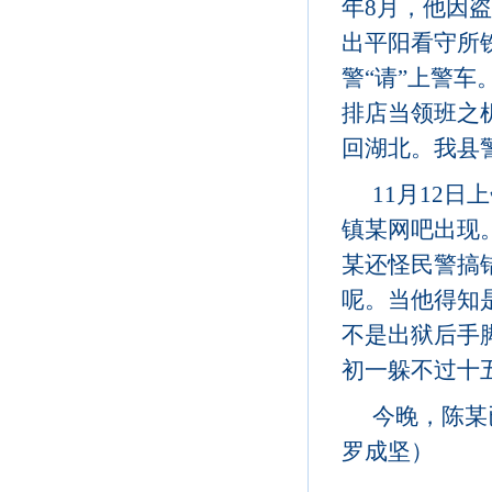
年8月，他因
出平阳看守所
警“请”上警车
排店当领班之
回湖北。我县
11月12
镇某网吧出现
某还怪民警搞
呢。当他得知
不是出狱后手脚
初一躲不过十
今晚，陈某
罗成坚）