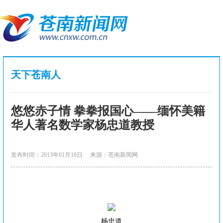
天下苍南人
悠悠赤子情 拳拳报国心——缅怀美籍
华人著名数学家杨忠道教授
发布时间：2013年01月10日
来源：苍南新闻网
杨忠道