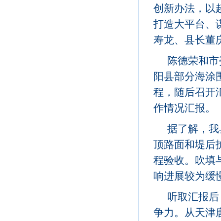
创新办法，以
打造大平台、
寿龙、县长董
陈德荣和市
阳县部分海涂
程，随后召开
作情况汇报。
据了解，我
顶路面和堤后护
程验收。吹填
响进展较为缓
听取汇报后
争力。从天津