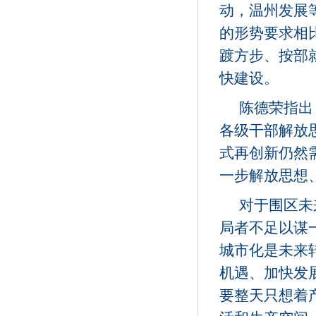
动，温州发展
的形势要求相
踱方步、按部
快建设。
陈德荣指出
各级干部解放
式再创新仍然
一步解放思想
对于围区未
局者不足以谋
城市化是未来
机遇、加快发
要整天只想着