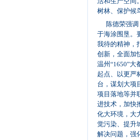
活和生产空间
树林、保护候
陈德荣强调
于海涂围垦。
我待的精神，
创新，全面加
温州“1650
起点、以更严
台，谋划大项
项目落地等并
进技术，加快
化大环境，大
觉污染、提升
解决问题，强