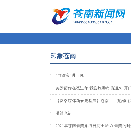
印象苍南
“电管家”进五凤
美景留你在苍过年 我县旅游市场迎来“开门
【网络媒体新春走基层】苍南——龙湾山海
曲”
沿浦老街
2021年苍南最美旅行日历出炉 在最美的