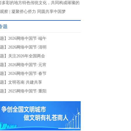
姿多彩的地方特色传统文化，共同构成璀璨的
文明”
观察 | 凝聚侨心侨力 同圆共享中国梦
专题
题】2026网络中国节·端午
题】2026网络中国节·清明
题】关注2026年全国两会
题】2026网络中国节·元宵
题】2026网络中国节·春节
题】文明苍南 共建共享
题】2025网络中国节·重阳