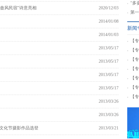
章”
“多
“畲风民宿”诗意亮相
2020/12/03
中华
第一
2014/01/08
新闻
2014/01/03
【专
2013/05/17
【专
【专
2013/05/17
【专
2013/05/17
【专
【专
2013/05/17
【专
2013/03/26
2013/03/26
益文化节摄影作品选登
2013/03/21