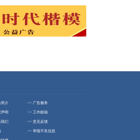
站简介
>> 广告服务
权声明
>> 工作邮箱
系我们
>> 意见反馈
稿
>> 举报不良信息