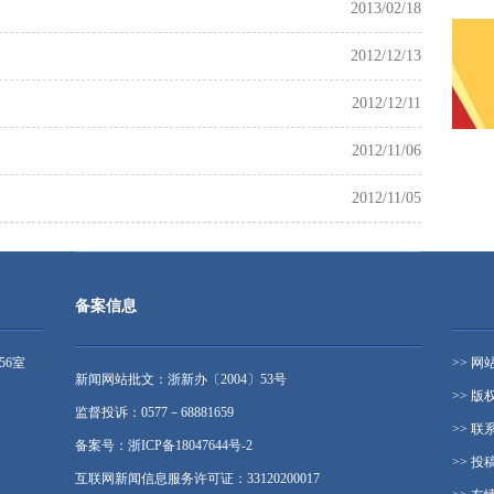
2013/02/18
2012/12/13
2012/12/11
2012/11/06
2012/11/05
备案信息
56室
>> 网
新闻网站批文：浙新办〔2004〕53号
>> 版
监督投诉：0577－68881659
>> 联
备案号：浙ICP备18047644号-2
>> 投
互联网新闻信息服务许可证：33120200017