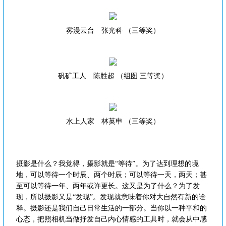
雾漫云台 张光科 （三等奖）
矾矿工人 陈胜超 （组图 三等奖）
水上人家 林英申 （三等奖）
摄影是什么？我觉得，摄影就是“等待”。为了达到理想的境
地，可以等待一个时辰、两个时辰；可以等待一天，两天；甚
至可以等待一年、两年或许更长。这又是为了什么？为了发
现，所以摄影又是“发现”。发现就意味着你对大自然有新的诠
释。摄影还是我们自己日常生活的一部分。当你以一种平和的
心态，把照相机当做抒发自己内心情感的工具时，就会从中感