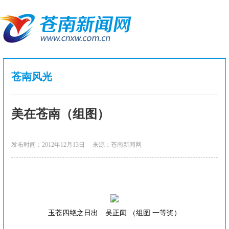
苍南风光
美在苍南（组图）
发布时间：2012年12月13日
来源：苍南新闻网
玉苍四绝之日出 吴正闻 （组图 一等奖）