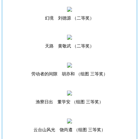
幻境 刘德源 （二等奖）
天路 黄敬武 （二等奖）
劳动者的间隙 胡亦和 （组图 三等奖）
渔寮日出 董学安 （组图 三等奖）
云台山风光 饶尚遵 （组图 三等奖）