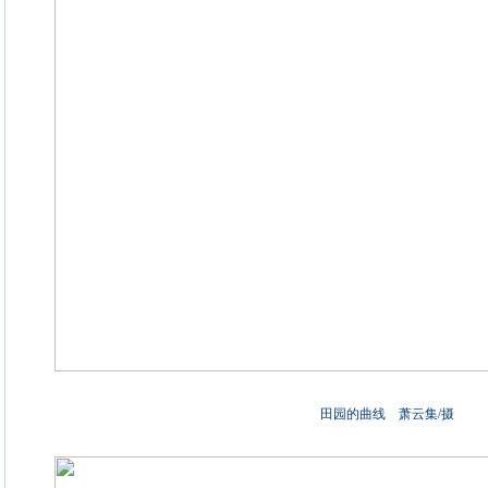
田园的曲线 萧云集/摄