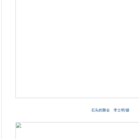
石头的聚会 李士明/摄