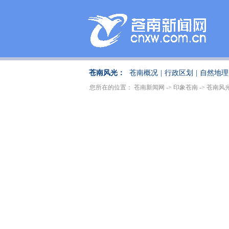
苍南风光：
苍南概况
|
行政区划
|
自然地理
您所在的位置：
苍南新闻网
->
印象苍南
->
苍南风