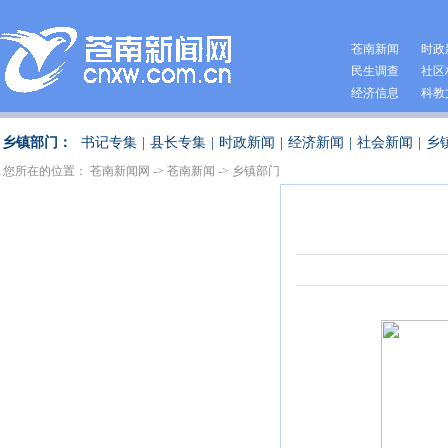
苍南新闻
时政
民生调查
社区
经济信息
科教
乡镇部门：
书记专集
|
县长专集
|
时政新闻
|
经济新闻
|
社会新闻
|
乡
您所在的位置：
苍南新闻网
->
苍南新闻
->
乡镇部门