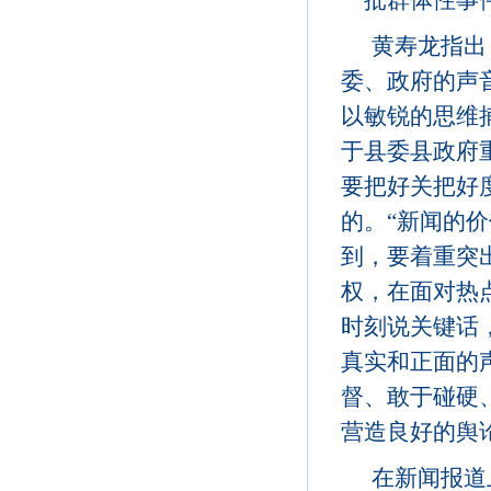
一批群体性事
黄寿龙指出
委、政府的声
以敏锐的思维
于县委县政府
要把好关把好
的。“新闻的
到，要着重突
权，在面对热
时刻说关键话
真实和正面的
督、敢于碰硬
营造良好的舆
在新闻报道