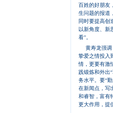
百姓的好朋友
生问题的报道
同时要提高创
以新角度、新
看”。
黄寿龙强调
挚爱之情投入
情，更要有激
践锻炼和外出
务水平。要“勤
在新闻点，写
和睿智，富有
更大作用，提