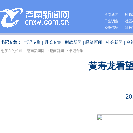
苍南新闻
时政
民生调查
社区
经济信息
科教
书记专集：
书记专集
|
县长专集
|
时政新闻
|
经济新闻
|
社会新闻
|
乡
您所在的位置：
苍南新闻网
->
苍南新闻
->
书记专集
黄寿龙看
20