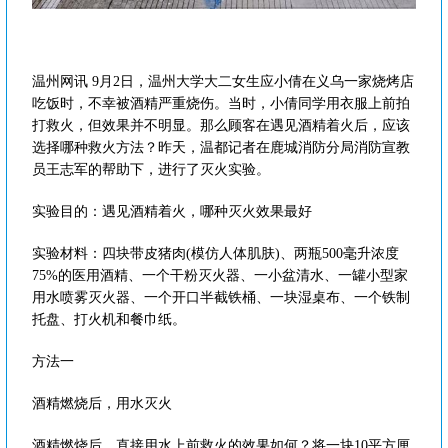
温州网讯 9月2日，温州大学大二女生应小倩在义乌一家烧烤店
吃饭时，不幸被酒精严重烧伤。当时，小倩同学用衣服上前拍
打救火，但效果并不明显。那么顾客在遇见酒精着火后，应该
选择哪种救火方法？昨天，温都记者在鹿城消防分局消防宣教
员王志军的帮助下，进行了灭火实验。
实验目的：遇见酒精着火，哪种灭火效果最好
实验材料：四块带皮猪肉(模仿人体肌肤)、两瓶500毫升浓度
75%的医用酒精、一个干粉灭火器、一小盆清水、一罐小型家
用水喷雾灭火器、一个开口半截铁桶、一块湿桌布、一个铁制
托盘、打火机和餐巾纸。
方法一
酒精燃烧后，用水灭火
酒精燃烧后，直接用水上前救火的效果如何？将一块10平方厘