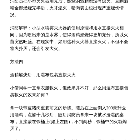
消防员把小型灭火器用完后，燃烧的酒精都没有熄灭。直到酒
精全部燃烧完毕后，火才熄灭，猪肉表面也出现严重烧伤情
况。
消防解释：小型水喷雾灭火器的使用原理和用水直接灭火相
同，因为喷出来的是水雾，使得酒精燃烧得更加充分，所以火
苗突然旺盛。在现实中，如用这种灭火器直接灭火，不但不会
将火扑灭，还会引发大火。
方法四
酒精燃烧后，用湿布包裹直接灭火
小倩同学一直拿衣服救火，但效果并不好，那么用湿布直接包
裹救火的效果如何？
拿一块带皮猪肉重复前文的步骤。随后在上面倒入200毫升医
用酒精，点燃十几秒后，随后消防员拿来一块被水浸湿的桌
布，直接蒙在铁桶上(如上左图)，不到两秒，铁桶中的火就熄
灭了。