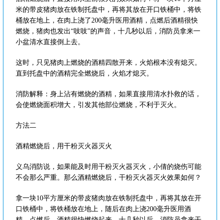
米的带皮猪肉放在铁制托盘中，再将其放在开口铁桶中，将铁
桶放在地上，在肉上浇了200毫升医用酒精，点燃后酒精很快
燃烧，猪肉也发出“吱吱”的声音，十几秒以后，消防员拿来一
小盆清水直接倒上去。
这时，只见猪肉上燃烧的酒精四散开来，火焰根本没有熄灭。
直到托盘中的酒精完全燃烧后，火焰才熄灭。
消防解释：身上沾有燃烧的酒精，如果直接用清水扑救的话，
会使燃烧面积增大，引发其他部位燃烧，不利于灭火。
方法二
酒精燃烧后，用干粉灭火器灭火
义乌消防说，如果能及时用干粉灭火器灭火，小倩的烧伤可能
不会那么严重。那么酒精燃烧后，干粉灭火器灭火效果如何？
拿一块10平方厘米的带皮猪肉放在铁制托盘中，再将其放在开
口铁桶中，将铁桶放在地上，随后在肉上浇200毫升医用酒
精，点燃后，酒精很快燃烧起来。十几秒以后，消防员拿来干