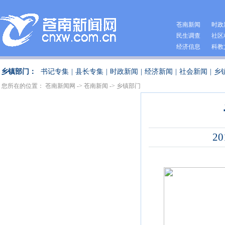
苍南新闻
时政
民生调查
社区
经济信息
科教
乡镇部门：
书记专集
|
县长专集
|
时政新闻
|
经济新闻
|
社会新闻
|
乡
您所在的位置：
苍南新闻网
->
苍南新闻
->
乡镇部门
20