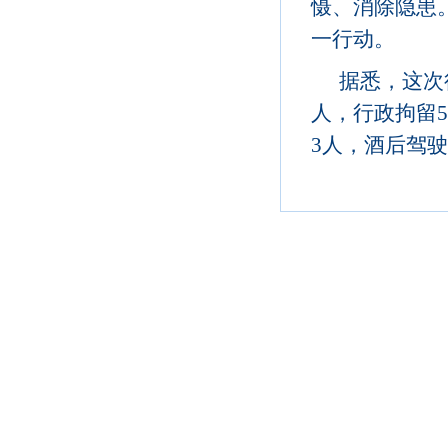
慑、消除隐患
一行动。
据悉，这次
人，行政拘留
3人，酒后驾驶