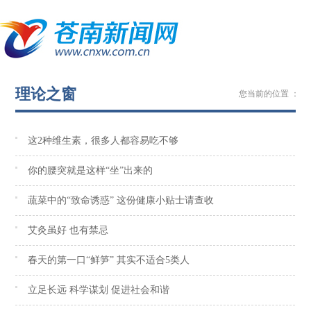
理论之窗
您当前的位置 ：
苍
这2种维生素，很多人都容易吃不够
你的腰突就是这样“坐”出来的
蔬菜中的“致命诱惑” 这份健康小贴士请查收
艾灸虽好 也有禁忌
春天的第一口“鲜笋” 其实不适合5类人
立足长远 科学谋划 促进社会和谐