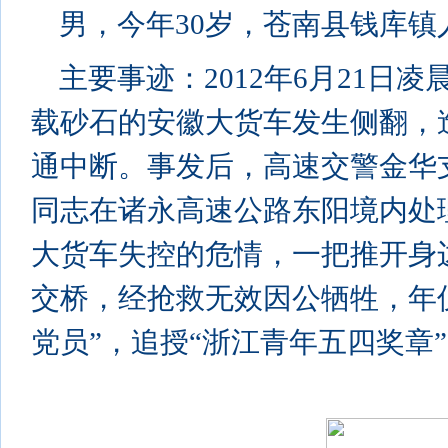
男，今年30岁，苍南县钱库镇
主要事迹：2012年6月21日
载砂石的安徽大货车发生侧翻，
通中断。事发后，高速交警金华
同志在诸永高速公路东阳境内处
大货车失控的危情，一把推开身边
交桥，经抢救无效因公牺牲，年仅
党员”，追授“浙江青年五四奖章