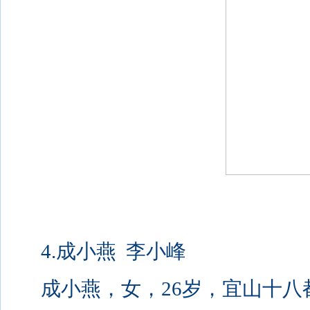
4.成小燕 李小峰
成小燕，女，26岁，宜山十八