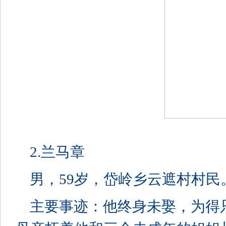
2.兰马章
男，59岁，岱岭乡云遮村村民
主要事迹：他终身未娶，为得