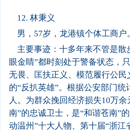
12. 林秉义
男，57岁，龙港镇个体工商户
主要事迹：十多年来不管是散
眼金睛”都时刻处于警备状态，
无畏、匡扶正义、模范履行公民
的“反扒英雄”。根据公安部门统
人。为群众挽回经济损失10万余
南”的忠诚卫士，是“和谐苍南”的
动温州”十大人物、第十届“浙江