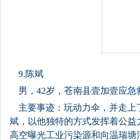
9.陈斌
男，42岁，苍南县壹加壹应
主要事迹：玩动力伞，并走上
斌，以他独特的方式发挥着公益力
高空曝光工业污染源和向温瑞塘