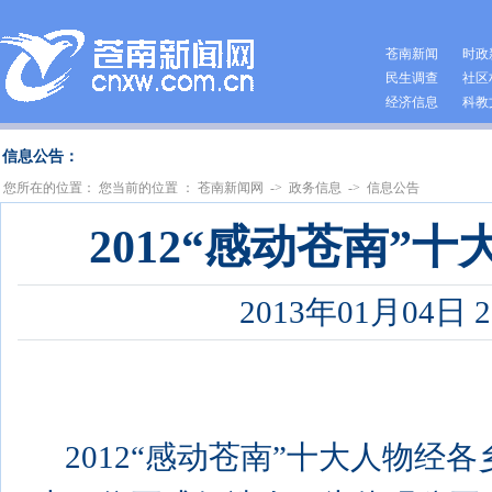
苍南新闻
时政
民生调查
社区
经济信息
科教
信息公告：
您所在的位置：
您当前的位置 ：
苍南新闻网
->
政务信息
->
信息公告
2012“感动苍南”
2013年01月04日 21
2012“感动苍南”十大人物