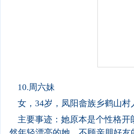
10.周六妹
女，34岁，凤阳畲族乡鹤山村
主要事迹：她原本是个性格开
然年轻漂亮的她，不顾亲朋好友