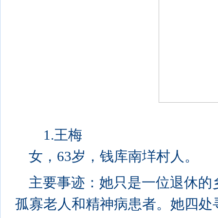
1.王梅
女，63岁，钱库南垟村人。
主要事迹：她只是一位退休的
孤寡老人和精神病患者。她四处