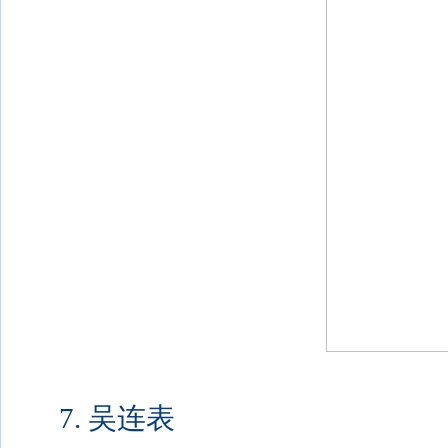
7. 吴连表