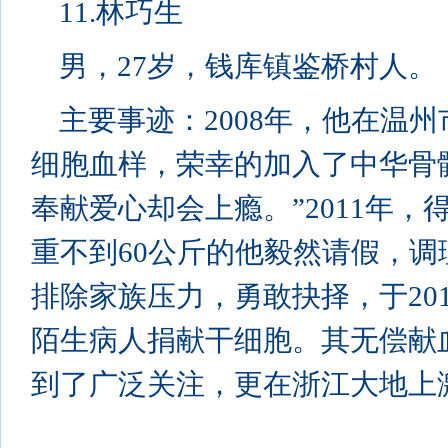
11.林巧生
男，27岁，钱库镇鉴桥村人。
主要事迹：2008年，他在温
细胞血样，荣幸的加入了中华骨
奉献爱心却会上瘾。”2011年
重不到60公斤的他毅然请假，
排除家族压力，勇敢抉择，于20
陌生病人捐献干细胞。其无偿献
到了广泛关注，更在浙江大地上