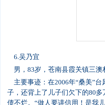
6.吴乃宜
男，83岁，苍南县霞关镇三澳
主要事迹：在2006年“桑美
子，还背上了儿子们欠下的80
债不烂。“做人要讲信用！是我