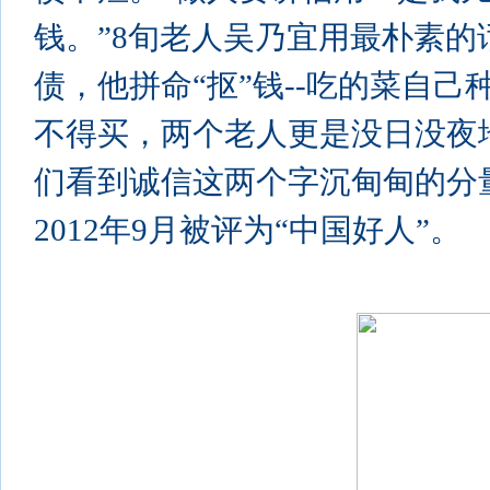
钱。”8旬老人吴乃宜用最朴素的
债，他拼命“抠”钱--吃的菜自
不得买，两个老人更是没日没夜
们看到诚信这两个字沉甸甸的分量
2012年9月被评为“中国好人”。