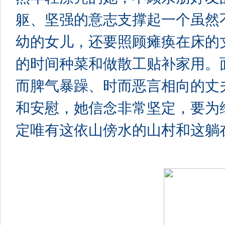
躯、坚强的意志支撑起一个虽然
幼的女儿，还要照顾瘫痪在床的
的时间种菜和做散工贴补家用。
而脾气暴躁、时而恶言相向的丈
和安慰，她信念非常坚定，要为
定唯有这依山傍水的山村和这躺