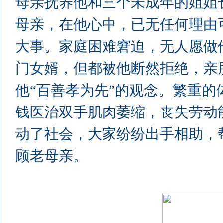
母亲抚养他和三个未成年的姐姐
母亲，在他心中，已无任何理由
大事。家庭困难窘迫，无人愿做
门女婿，但都被他断然拒绝，亲
他“百善孝为先”的观念。繁重
钱医治双手肌肉萎缩，丧失劳动
动了社会，大家纷纷出手相助，
顾老母亲。