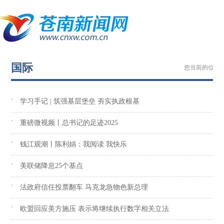
国际
您当前的位置 
学习手记 | 筑强基层堡垒 夯实执政根基
重磅微视频丨总书记的足迹2025
钱江观潮丨陈利娟：我阅读 我快乐
美联储降息25个基点
法政府信任投票翻车 马克龙急物色新总理
欧盟回应美方施压 表示将继续执行数字相关立法