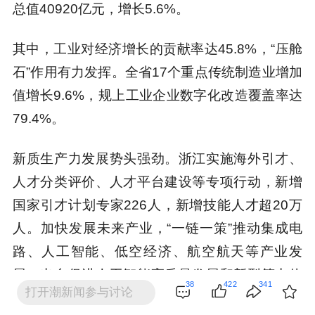
总值40920亿元，增长5.6%。
其中，工业对经济增长的贡献率达45.8%，“压舱
石”作用有力发挥。全省17个重点传统制造业增加
值增长9.6%，规上工业企业数字化改造覆盖率达
79.4%。
新质生产力发展势头强劲。浙江实施海外引才、
人才分类评价、人才平台建设等专项行动，新增
国家引才计划专家226人，新增技能人才超20万
人。加快发展未来产业，“一链一策”推动集成电
路、人工智能、低空经济、航空航天等产业发
展，出台促进人工智能高质量发展和新型算力体
38
422
341
打开潮新闻参与讨论
系建设的政策意见，国家人工智能训练场成功落