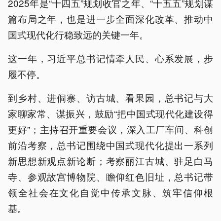
2025年是“十四五”规划收官之年、“十五五”规划谋
篇布局之年，也是进一步全面深化改革、推动中
国式现代化行稳致远的关键一年。
这一年，习近平总书记情牵人民、心系发展，步
履不停。
到乡村、进侗寨、访古城、看果园，总书记与大
家聊家常、谋振兴，鼓励“把中国式现代化建设得
更好”；主持召开重要会议，深入工厂车间、科创
前沿考察，总书记围绕中国式现代化提出一系列
新思想新观点新论断；考察丽江古城、驻足白马
寺、参观故宫博物院、瞻仰红色旧址，总书记带
领全社会在文化自觉中传承文脉、筑牢信仰根
基。