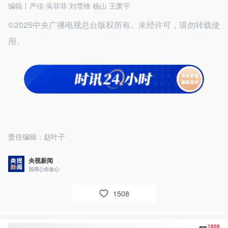
编辑丨严佳 吴菲菲 刘雪锋 杨山 王萧宇
©2025中央广播电视总台版权所有。未经许可，请勿转载使
用。
责任编辑：
赵叶子
央视新闻
我用心你放心
1508
1808