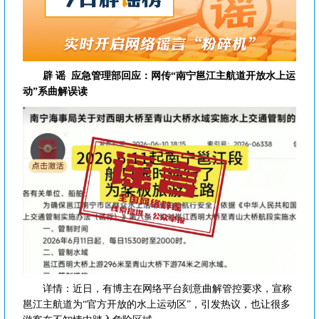
辟 谣
应急管理部回应：网传“南宁邕江主航道开放水上运
动”系曲解误读
详情：近日，有博主在网络平台刻意曲解管控要求，宣称
邕江主航道为“官方开放的水上运动区”，引发热议，也让很多