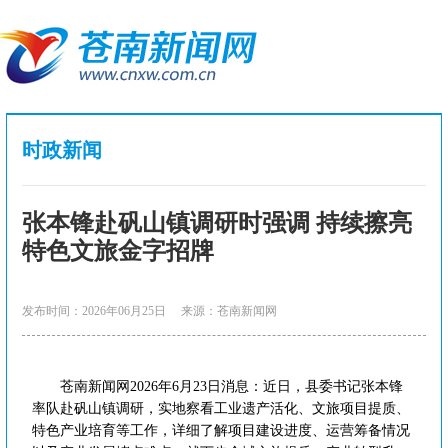
时政新闻
张本锋赴矾山镇调研时强调 持续擦亮
特色文旅金字招牌
发布时间：2026年06月25日
来源：苍南新闻网
苍南新闻网2026年6月23日消息：近日，县委书记张本锋
率队赴矾山镇调研，实地察看工业遗产活化、文旅项目提质、
特色产业培育等工作，详细了解项目建设进度、运营筹备情况