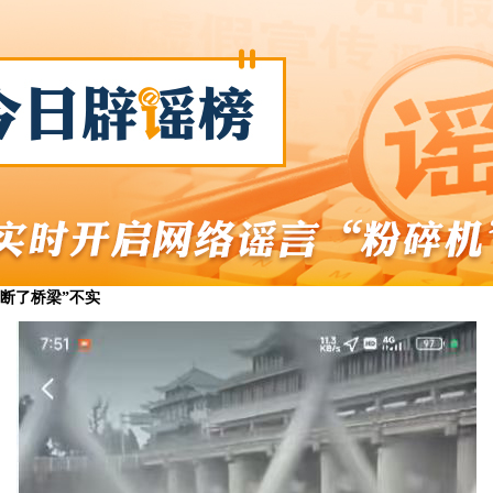
断了桥梁”不实