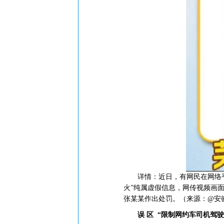
详情：近日，有网民在网络平台
火”纯属虚假信息，网传视频画
张某某作出处罚。（来源：@安
误 区
“限制网约车司机驾驶