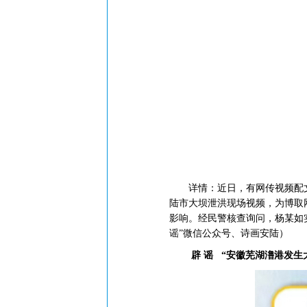
详情：近日，有网传视频配文称
陆市大坝泄洪现场视频，为博取
影响。经民警核查询问，杨某如
谣”微信公众号、诗画安陆）
辟 谣
“安徽芜湖澛港发生大