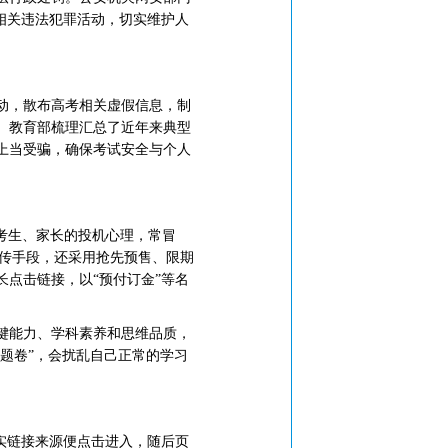
相关违法犯罪活动，切实维护人
动，散布高考相关虚假信息，制
。教育部梳理汇总了近年来典型
上当受骗，确保考试安全与个人
考生、家长的投机心理，常冒
假宣传手段，还采用抢先预售、限期
点击链接，以“预付订金”等名
键能力、学科素养和思维品质，
押题卷”，会扰乱自己正常的学习
实链接来源便点击进入，随后页