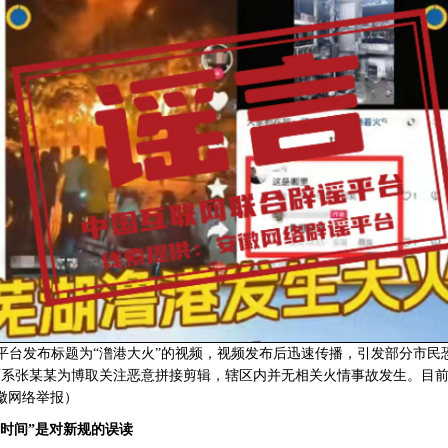
发布标题为“澛港大火”的视频，视频发布后迅速传播，引发部分市民恐
面系张某某为博取关注恶意拼接剪辑，辖区内并无相关火情事故发生。目
徽网络举报）
时间”是对新规的误读