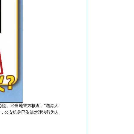
慌。经当地警方核查，“澛港大
前，公安机关已依法对违法行为人