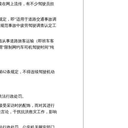
读在网上流传，有不少驾驶员担
规定，
即“适用于道路交通事故调
，规范事故中疲劳驾驶调查认定工
指从事道路旅客运输（即班车客
谓“限制网约车司机驾驶时间”纯
第62条规定，不得连续驾驶机动
依法行政处罚。
接受采访时的配饰，而对其进行
讽类言论，干扰抗洪救灾工作，影响
法行政处罚。公安机关网安部门