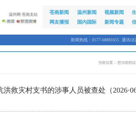
苍南新闻
温州新闻
视频新闻
温州网·苍南支站
网友播报
国内国际
新闻专题
·新闻热线：0577-68881655 ·通讯QQ
当前位置：
您当前的位
洪救灾村支书的涉事人员被查处（2026·06