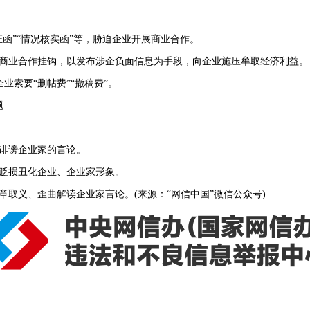
函”“情况核实函”等，胁迫企业开展商业合作。
商业合作挂钩，以发布涉企负面信息为手段，向企业施压牟取经济利益。
索要“删帖费”“撤稿费”。
题
诽谤企业家的言论。
贬损丑化企业、企业家形象。
取义、歪曲解读企业家言论。(来源：“网信中国”微信公众号)