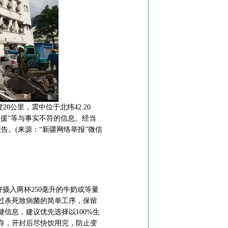
0公里，震中位于北纬42.20
救援”等与事实不符的信息。经当
告。(来源：“新疆网络举报”微信
好摄入两杯250毫升的牛奶或等量
过杀死致病菌的简单工序，保留
信息，建议优先选择以100%生
存，开封后尽快饮用完，防止变