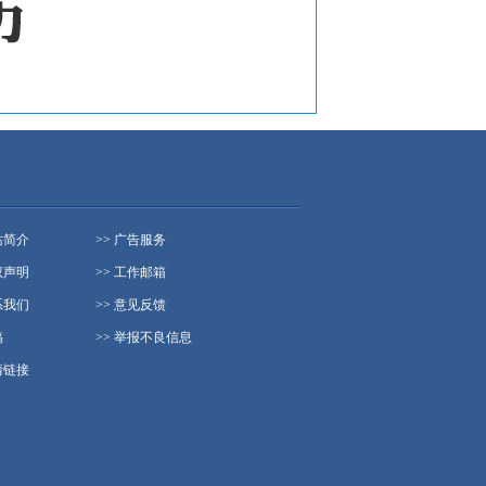
站简介
>> 广告服务
权声明
>> 工作邮箱
系我们
>> 意见反馈
稿
>> 举报不良信息
情链接