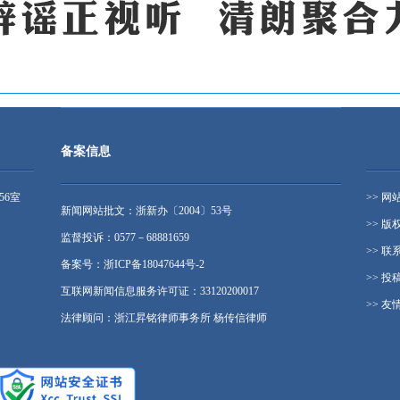
备案信息
56室
>> 网
新闻网站批文：浙新办〔2004〕53号
>> 版
监督投诉：0577－68881659
>> 联
备案号：浙ICP备18047644号-2
>> 投
互联网新闻信息服务许可证：33120200017
>> 友
法律顾问：浙江昇铭律师事务所 杨传信律师