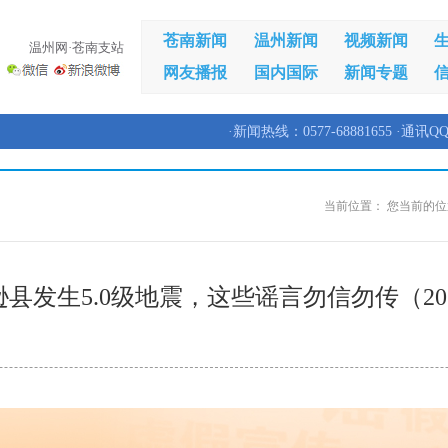
苍南新闻
温州新闻
视频新闻
温州网·苍南支站
网友播报
国内国际
新闻专题
·新闻热线：0577-68881655 ·通讯QQ
当前位置：
您当前的位
县发生5.0级地震，这些谣言勿信勿传（2026·