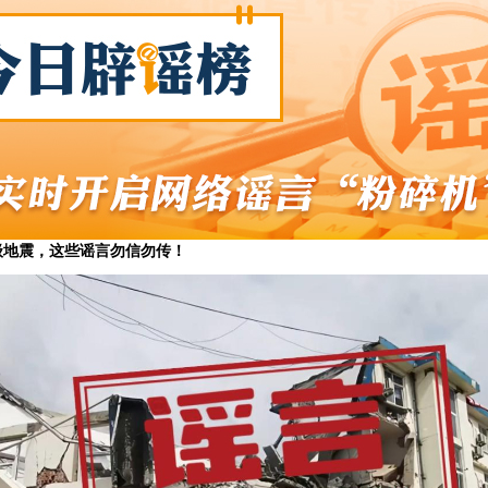
0级地震，这些谣言勿信勿传！