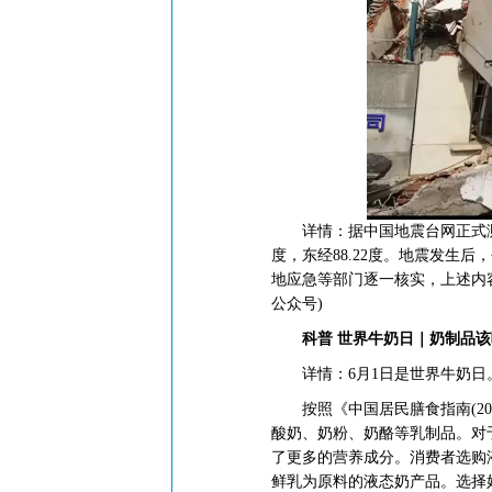
详情：据中国地震台网正式测定，5
度，东经88.22度。地震发生
地应急等部门逐一核实，上述内容
公众号)
科普 世界牛奶日｜奶制品
详情：6月1日是世界牛奶日。
按照《中国居民膳食指南(202
酸奶、奶粉、奶酪等乳制品。对
了更多的营养成分。消费者选购
鲜乳为原料的液态奶产品。选择