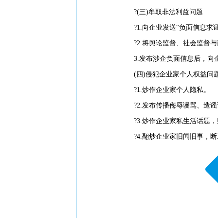
?(三)牟取非法利益问题
?1.向企业发送“负面信息求证
?2.将舆论监督、社会监督与
3.发布涉企负面信息后，向企业
(四)侵犯企业家个人权益问
?1.炒作企业家个人隐私。
?2.发布传播侮辱谩骂、造谣
?3.炒作企业家私生活话题，
?4.翻炒企业家旧闻旧事，断章