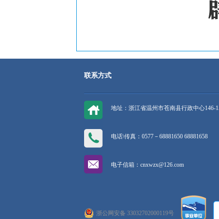
联系方式
地址：浙江省温州市苍南县行政中心146-1
电话\传真：0577－68881650 68881658
电子信箱：cnxwzx@126.com
浙公网安备 33032702000119号