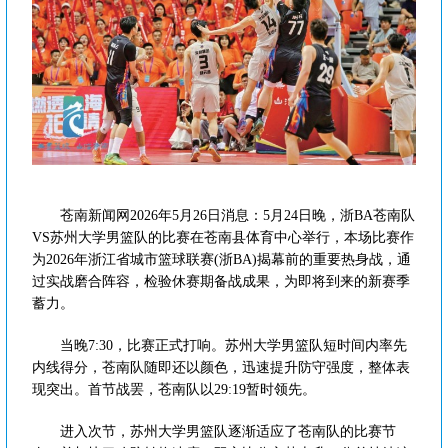
苍南新闻网2026年5月26日消息：5月24日晚，浙BA苍南队
VS苏州大学男篮队的比赛在苍南县体育中心举行，本场比赛作
为2026年浙江省城市篮球联赛(浙BA)揭幕前的重要热身战，通
过实战磨合阵容，检验休赛期备战成果，为即将到来的新赛季
蓄力。
当晚7:30，比赛正式打响。苏州大学男篮队短时间内率先
内线得分，苍南队随即还以颜色，迅速提升防守强度，整体表
现突出。首节战罢，苍南队以29:19暂时领先。
进入次节，苏州大学男篮队逐渐适应了苍南队的比赛节