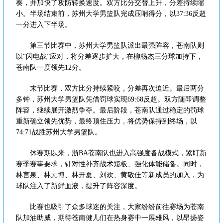
奏，并加快了攻防转换速度。双方比分交替上升，分差持续缩
小。半场结束前，苏州大学男篮队完成压哨得分，以37:36反超
一分进入下半场。
第三节比赛中，苏州大学男篮队派出最强阵容，苍南队则
以“闪电战”应对，将分差逐步扩大，在柳杨杰三分球加持下，
苍南队一度领先12分。
末节比赛，双方比分持续紧咬，分差再次迫近。最后两分
多钟，苏州大学男篮队凭借罚球实现69:68反超。双方随即调整
阵容，继续展开激烈争夺。最后阶段，苍南队通过稳定的罚球
重新确立领先优势，最终顶住压力，将优势保持到终场，以
74:71战胜苏州大学男篮队。
休赛期以来，浙BA苍南队也进入高强度备战模式，紧盯新
赛季赛事要求，针对性补齐战术短板、强化体能储备。同时，
林言泉、林元博、林开夏、刘欢、黄敬佳等新成员的加入，为
球队注入了新鲜血液，提升了阵容深度。
比赛也吸引了众多球迷的关注，大家纷纷前往赛场为苍南
队加油助威，期待苍南健儿们在热身赛中一展雄风，以昂扬姿