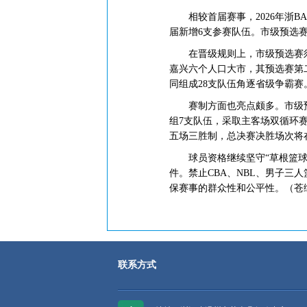
相较首届赛事，2026年浙BA
届新增6支参赛队伍。市级预选赛
在晋级规则上，市级预选赛须于
嘉兴六个人口大市，其预选赛第
同组成28支队伍角逐省级争霸赛
赛制方面也亮点颇多。市级预选
组7支队伍，采取主客场双循环赛
五场三胜制，总决赛决胜场次将
球员资格继续坚守“草根篮球”的
件。禁止CBA、NBL、男子三
保赛事的群众性和公平性。（苍
联系方式