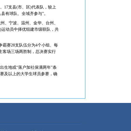
、17支县(市、区)代表队，较上
县县有球队、全域齐参与”。
杭州、宁波、温州、金华、台州、
)运动员中择优组建市级联队，共
霸赛28支队伍分为4个小组、每
用主客场三场两胜制，总决赛实行
出生地或“落户加社保满两年”条
区赛及以上的大学生球员参赛，确