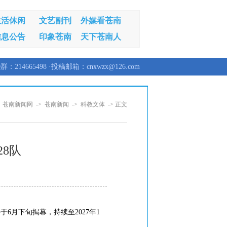
生活休闲
文艺副刊
外媒看苍南
信息公告
印象苍南
天下苍南人
群：214665498 ·投稿邮箱：cnxwzx@126.com
：
苍南新闻网
->
苍南新闻
->
科教文体
-> 正文
28队
于6月下旬揭幕，持续至2027年1