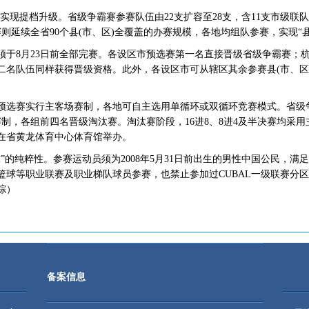
实现提档升级。省级争霸赛参赛队伍由22支扩容至28支，含11支市级联队
则延续全省90个县(市、区)全覆盖的办赛规模，各地均组队参赛，实现“
8月23日前全部完赛。各设区市预选赛第一名直接晋级省级争霸赛；
二名队伍同样获得晋级资格。此外，各设区市可从辖区其余参赛县(市、区
。
赛实行主客场赛制，各地可自主选用单循环或双循环竞赛模式。省级争
制，各组前四名晋级淘汰赛。淘汰赛阶段，16进8、8进4及半决赛均采
在省黄龙体育中心体育馆举办。
纯粹性。参赛运动员须为2008年5月31日前出生的男性中国公民，满足
人篮球等职业联赛及职业梯队球员参赛，也禁止参加过CUBAL一级联赛分
综）
备案信息