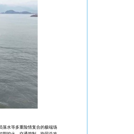
员落水等多重险情复合的极端场
初期控火、交通管制、协同总攻