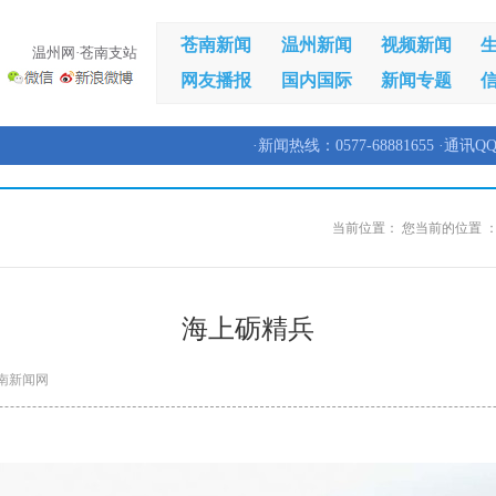
苍南新闻
温州新闻
视频新闻
温州网·苍南支站
网友播报
国内国际
新闻专题
·新闻热线：0577-68881655 ·通讯QQ
当前位置：
您当前的位置 
海上砺精兵
南新闻网