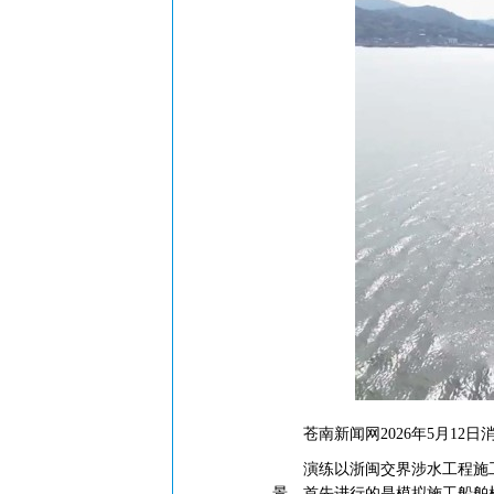
苍南新闻网2026年5月12日
演练以浙闽交界涉水工程施工
景。首先进行的是模拟施工船舶