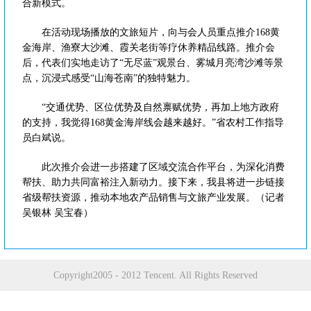
合新模式。
在活动现场播放的文旅短片，向与会人员重点推介168黄
金海岸、渔寮大沙滩、霞关老街等疗休养精品线路。推介会
后，代表们实地走访了“无尽蓝”观景台、雾城月亮湾沙滩等景
点，沉浸式感受“山海苍南”的独特魅力。
“交通优势、区位优势及自然禀赋优势，再加上地方政府
的支持，我觉得168黄金海岸线会越来越好。”省农村工作指导
员白斌说。
此次推介会进一步搭建了区域交流合作平台，为深化消费
帮扶、助力共同富裕注入新动力。接下来，我县将进一步链接
省级帮扶资源，推动本地农产品销售与文旅产业发展。（记者
吴银林 吴宝春）
Copyright2005 - 2012 Tencent. All Rights Reserved