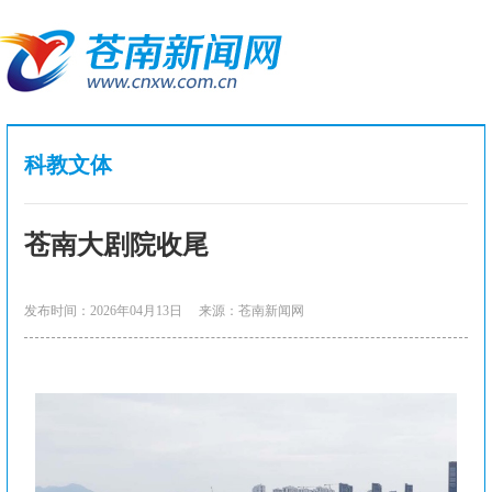
科教文体
苍南大剧院收尾
发布时间：2026年04月13日
来源：苍南新闻网