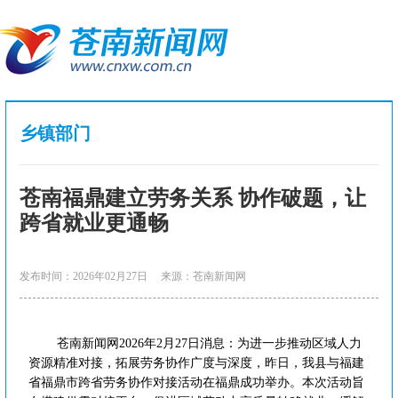
乡镇部门
苍南福鼎建立劳务关系 协作破题，让
跨省就业更通畅
发布时间：2026年02月27日
来源：苍南新闻网
苍南新闻网2026年2月27日消息：为进一步推动区域人力
资源精准对接，拓展劳务协作广度与深度，昨日，我县与福建
省福鼎市跨省劳务协作对接活动在福鼎成功举办。本次活动旨