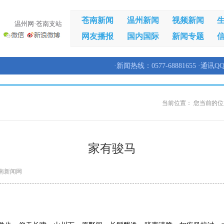
苍南新闻
温州新闻
视频新闻
温州网·苍南支站
网友播报
国内国际
新闻专题
·新闻热线：0577-68881655 ·通讯QQ
当前位置：
您当前的位
家有骏马
南新闻网