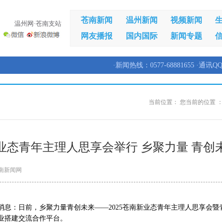
苍南新闻
温州新闻
视频新闻
温州网·苍南支站
网友播报
国内国际
新闻专题
·新闻热线：0577-68881655 ·通讯QQ
当前位置：
您当前的位置 
业态青年主理人思享会举行 乡聚力量 青创
南新闻网
日消息：日前，乡聚力量青创未来——2025苍南新业态青年主理人思享会
业搭建交流合作平台。