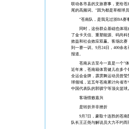
联动各市县的文旅赛事，更给苍
尾的高频词。“因为都是草根球
“苍南队，是我见过浙BA赛事
同时，这份群众基础也体现在
了金卡天信、重塑能源、码尚科
效益和社会效应双赢。客场比赛
到一赛一训。9月24日，400
报道。
苍南从古至今一直是一个“体能
近年来，苍南籍体育健儿在多个
全运会金牌，霹雳舞运动员曾莹
球领域，近五年苍南累计向省市专
中国代表队的郭骐宁等顶尖篮球
客场惜败嘉兴
是转折并非挫折
9月7日，豪取十连胜的苍南队
队长王正尧与解说员大力不约而