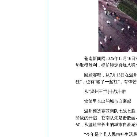
苍南新闻网2025年12月16日
势取得胜利，提前锁定巅峰八强
回顾赛程，从7月13日在温州
狂”，也有“输了一起扛”，有锋
从“温州王”到十战十胜
篮筐里长出的城市自豪感
温州预选赛苍南队七战七胜，加
阶段的开启，苍南队先是击败丽
省，从篮筐里长出的城市自豪感
“今年是全县人民精神生活最富