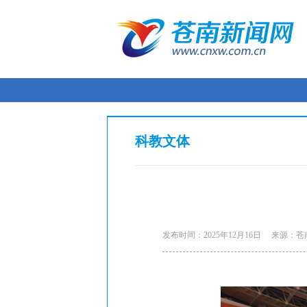
科教文体
发布时间：2025年12月16日
来源：苍