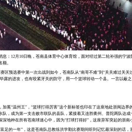
消息：12月10日晚，苍南县体育中心体育馆，面对经过第二轮补强的宁波队，
名额。
赛区预选赛中第一次出战到如今，苍南队从“南哥不难”到“关关难过关关过
芒毕露的进攻，也有咬紧牙关的防守，用一个篮球转动一个县。一言以蔽之
冕“温州王”，“篮球打得厉害”这个新标签也印在了这座地处浙闽边界
水队，成为第一支击败市联队的县队，紧接着又连胜衢州、普陀两队达成十
深深地种在所有苍南球迷心中，因为“打球打得好”，这座异军突起的浙南
足的一年”，这是苍南队总教练洪学勤比赛期间听到记忆最深刻的话，浙