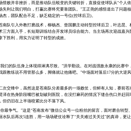
败并非挫折，而是推动队伍蜕变的关键转折，直接促使球队从“个人依赖”
场失利让我们明白，打赢比赛终究要靠团队。”王正尧的感悟道出了问题
杨杰，团队配合不足，缺乏稳定的一号位(控球后卫)。
南队引入外教打磨战术，柳杨杰、曾国鹏主动转型控球后卫，叶志昆、
术三方面入手，长短期训练结合开发球员综合能力。当主场再次迎战嘉兴
拿下胜利，用实力证明了转型的成效。
们的队伍身上体现得淋漓尽致。”洪学勤说。在对战强敌永康的比赛中，
我跟教练说不用管那么多，脚痛就让他痛吧。”中场面对落后17分的大逆
。
次交锋中，虽然这是苍南队分差最多的一场败仗，但鲜有人知，赛前苍
贤泽在热身阶段嘴巴被划破到医院，在没打麻药的情况下缝合伤口并赶回
，但仍旧在上半场咬紧比分不落下风。
最争气。”这是“苍南发布”微信公众号一位粉丝的留言，面对磨合转型
丽水队后再次5连胜，用一场场硬仗诠释了“关关难过关关过”的真谛，更