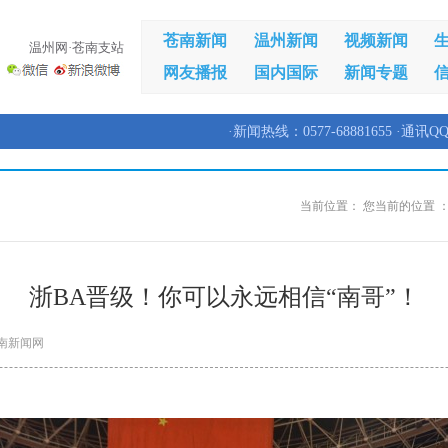
苍南新闻
温州新闻
视频新闻
温州网·苍南支站
网友播报
国内国际
新闻专题
·新闻热线：0577-68881655 ·通讯QQ
当前位置：
您当前的位置 
浙BA晋级！你可以永远相信“南哥”！
南新闻网