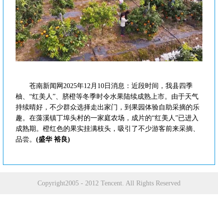
苍南新闻网2025年12月10日消息：近段时间，我县四季
柚、“红美人”、脐橙等冬季时令水果陆续成熟上市。由于天气
持续晴好，不少群众选择走出家门，到果园体验自助采摘的乐
趣。在藻溪镇丁埠头村的一家庭农场，成片的“红美人”已进入
成熟期。橙红色的果实挂满枝头，吸引了不少游客前来采摘、
品尝。
(盛华 裕良)
Copyright2005 - 2012 Tencent. All Rights Reserved