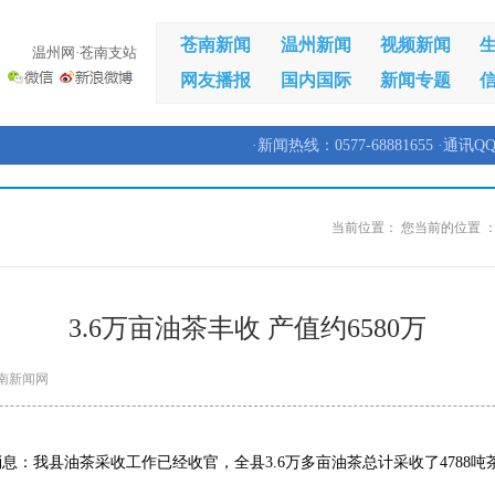
苍南新闻
温州新闻
视频新闻
温州网·苍南支站
网友播报
国内国际
新闻专题
·新闻热线：0577-68881655 ·通讯QQ
当前位置：
您当前的位置 
3.6万亩油茶丰收 产值约6580万
南新闻网
消息：我县油茶采收工作已经收官，全县3.6万多亩油茶总计采收了4788