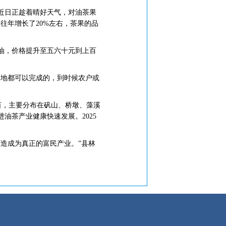
，近日正趁着晴好天气，对油茶果
往年增长了20%左右，茶果的品
油，价格提升至五六十元到上百
地都可以完成的，到时候农户或
余亩，主要分布在矾山、桥墩、藻溪
油茶产业健康快速发展。2025
造成为真正的富民产业。”县林