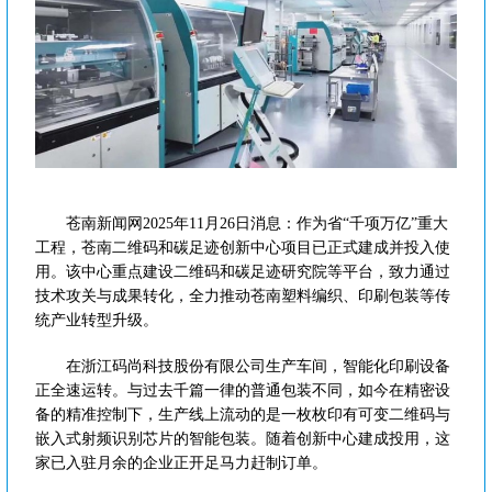
苍南新闻网2025年11月26日消息：作为省“千项万亿”重大
工程，苍南二维码和碳足迹创新中心项目已正式建成并投入使
用。该中心重点建设二维码和碳足迹研究院等平台，致力通过
技术攻关与成果转化，全力推动苍南塑料编织、印刷包装等传
统产业转型升级。
在浙江码尚科技股份有限公司生产车间，智能化印刷设备
正全速运转。与过去千篇一律的普通包装不同，如今在精密设
备的精准控制下，生产线上流动的是一枚枚印有可变二维码与
嵌入式射频识别芯片的智能包装。随着创新中心建成投用，这
家已入驻月余的企业正开足马力赶制订单。