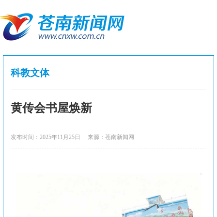
科教文体
黄传会书屋焕新
发布时间：2025年11月25日
来源：苍南新闻网