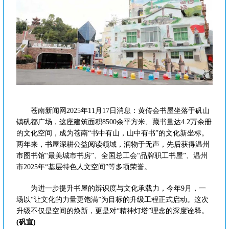
苍南新闻网2025年11月17日消息：黄传会书屋坐落于矾山
镇矾都广场，这座建筑面积8500余平方米、藏书量达4.2万余册
的文化空间，成为苍南“书中有山，山中有书”的文化新坐标。
两年来，书屋深耕公益阅读领域，润物于无声，先后获得温州
市图书馆“最美城市书房”、全国总工会“品牌职工书屋”、温州
市2025年“基层特色人文空间”等多项荣誉。
为进一步提升书屋的辨识度与文化承载力，今年9月，一
场以“让文化的力量更饱满”为目标的升级工程正式启动。这次
升级不仅是空间的焕新，更是对“精神灯塔”理念的深度诠释。
(矾宣)