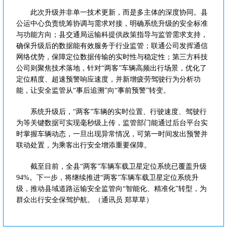
此次升级并非单一技术更新，而是多主体的深度协同。县
公运中心负责统筹协调与需求对接，明确系统升级的安全标准
与功能方向；县交通局运输科提供政策指导与监管需求支持，
确保升级后的数据能有效服务于行业监管；联通公司发挥通信
网络优势，保障定位数据传输的实时性与稳定性；第三方科技
公司则聚焦技术落地，针对“两客”车辆高频出行场景，优化了
定位精度、超速预警响应速度，并新增疲劳驾驶行为分析功
能，让安全监管从“事后追溯”向“事前预警”转变。
系统升级后，“两客”车辆的实时位置、行驶速度、驾驶行
为等关键数据可实现毫秒级上传，监管部门能通过后台平台实
时掌握车辆动态，一旦出现异常情况，可第一时间发出预警并
联动处置，为乘客出行安全增添重要保障。
截至目前，全县“两客”车辆车载卫星定位系统已覆盖升级
94%。下一步，将继续推进“两客”车辆车载卫星定位系统升
级，推动县域道路运输安全监管向“智能化、精准化”转型，为
群众出行安全保驾护航。（通讯员 郑草草）