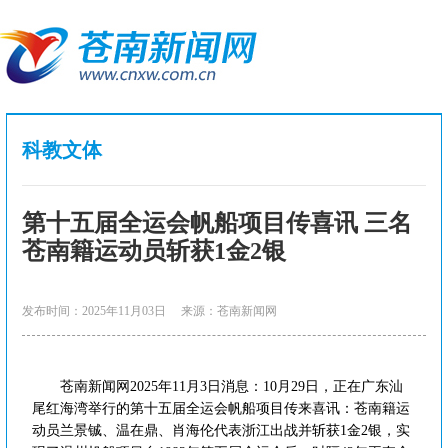
科教文体
第十五届全运会帆船项目传喜讯 三名
苍南籍运动员斩获1金2银
发布时间：2025年11月03日
来源：苍南新闻网
苍南新闻网2025年11月3日消息：10月29日，正在广东汕
尾红海湾举行的第十五届全运会帆船项目传来喜讯：苍南籍运
动员兰景铖、温在鼎、肖海伦代表浙江出战并斩获1金2银，实