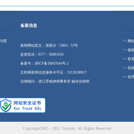
备案信息
56室
>> 网
新闻网站批文：浙新办〔2004〕53号
>> 版
监督投诉：0577－68881659
>> 联
备案号：浙ICP备18047644号-2
>> 投
互联网新闻信息服务许可证：33120200017
>> 友
法律顾问：浙江昇铭律师事务所 杨传信律师
Copyright2005 - 2012 Tencent. All Rights Reserved