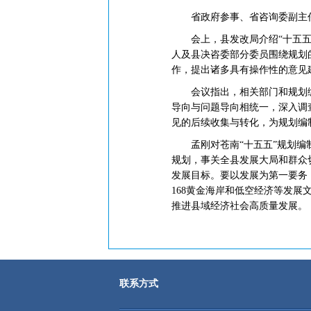
省政府参事、省咨询委副主任
会上，县发改局介绍“十五五”
人及县决咨委部分委员围绕规划
作，提出诸多具有操作性的意见
会议指出，相关部门和规划编
导向与问题导向相统一，深入调
见的后续收集与转化，为规划编
孟刚对苍南“十五五”规划编制
规划，事关全县发展大局和群众
发展目标。要以发展为第一要务
168黄金海岸和低空经济等发
推进县域经济社会高质量发展。
联系方式