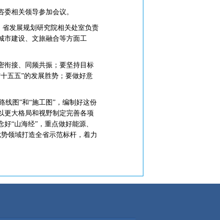
咨委相关领导参加会议。
、省发展规划研究院相关处室负责
城市建设、文旅融合等方面工
密衔接、同频共振；要坚持目标
十五五”的发展胜势；要做好意
线图”和“施工图”，编制好这份
以更大格局和视野制定完善各项
好“山海经”，重点做好能源、
优势领域打造全省示范标杆，着力