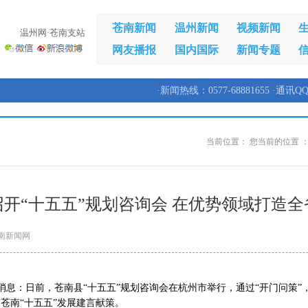
苍南新闻
温州新闻
视频新闻
温州网·苍南支站
网友播报
国内国际
新闻专题
·新闻热线：0577-68881655 ·通讯QQ
当前位置：
您当前的位置 
开“十五五”规划咨询会 在优势领域打造
南新闻网
日消息：日前，苍南县“十五五”规划咨询会在杭州市举行，通过“开门问策”
苍南“十五五”发展建言献策。