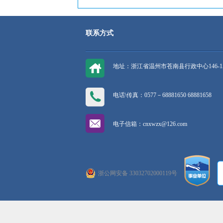
联系方式
地址：浙江省温州市苍南县行政中心146-1
电话\传真：0577－68881650 68881658
电子信箱：cnxwzx@126.com
浙公网安备 33032702000119号