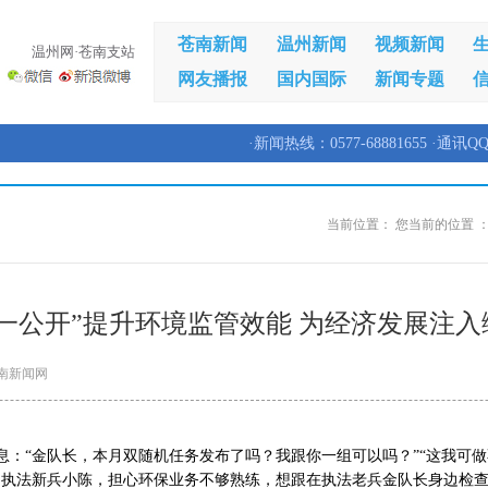
苍南新闻
温州新闻
视频新闻
温州网·苍南支站
网友播报
国内国际
新闻专题
·新闻热线：0577-68881655 ·通讯QQ
当前位置：
您当前的位置 
一公开”提升环境监管效能 为经济发展注
南新闻网
息：“金队长，本月双随机任务发布了吗？我跟你一组可以吗？”“这我可
的执法新兵小陈，担心环保业务不够熟练，想跟在执法老兵金队长身边检