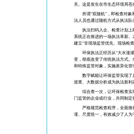
关。这是发生在市生态环境局苍
所谓“双随机”，即检查对象和
法人员也通过随机方式从执法队
执法扫码入企、检查计划上网、
系统正在推进的一场执法革新。
建立“非现场监管优先、现场检查
环保执法正经历从“大水漫灌”转
变，彻底改变了传统执法方式。
和特殊监管对象，实施差异化管理
数字赋能让环保监管实现了从“
巡查、大数据分析成为执法新利
综合查一次，让环保检查实现了
门监管的企业或行业，共同制定
严格规范检查程序，全面推行“
谨、尺度统一，有效减少了人为