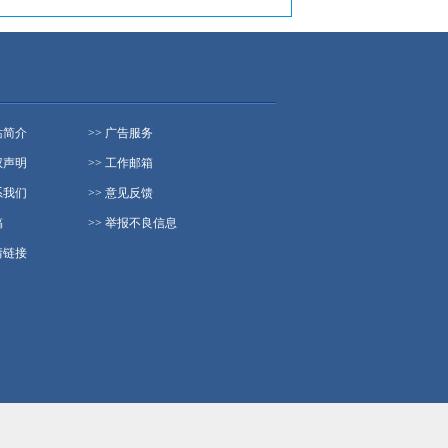
站简介
>> 广告服务
权声明
>> 工作邮箱
系我们
>> 意见反馈
稿
>> 举报不良信息
情链接