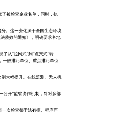
取了被检查企业名单，同时，执
转身。这一变化源于全国生态环境
执法质效的通知》，明确要求各地
了从“拉网式”到“点穴式”转
，一般排污单位、重点排污单位
比例大幅提升。在线监测、无人机
一公开”监管协作机制，针对多部
每一次检查都于法有据、程序严