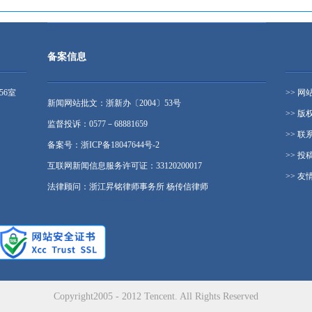
备案信息
56室
>> 网
新闻网站批文：浙新办〔2004〕53号
>> 版
监督投诉：0577－68881659
>> 联
备案号：浙ICP备18047644号-2
>> 投
互联网新闻信息服务许可证：33120200017
>> 友
法律顾问：浙江昇铭律师事务所 杨传信律师
Copyright2005 - 2012 Tencent. All Rights Reserved