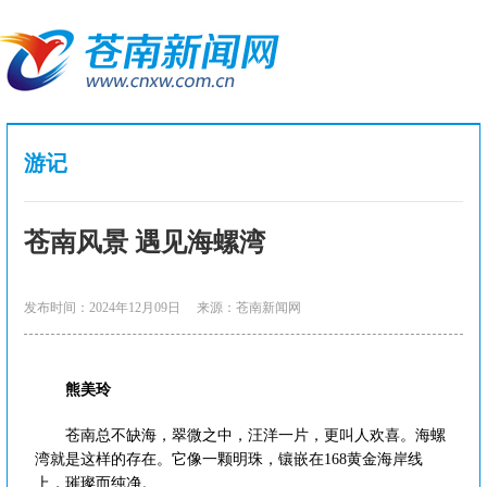
游记
苍南风景 遇见海螺湾
发布时间：2024年12月09日
来源：苍南新闻网
熊美玲
苍南总不缺海，翠微之中，汪洋一片，更叫人欢喜。海螺
湾就是这样的存在。它像一颗明珠，镶嵌在168黄金海岸线
上，璀璨而纯净。