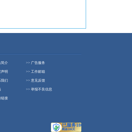
站简介
>> 广告服务
权声明
>> 工作邮箱
系我们
>> 意见反馈
稿
>> 举报不良信息
情链接