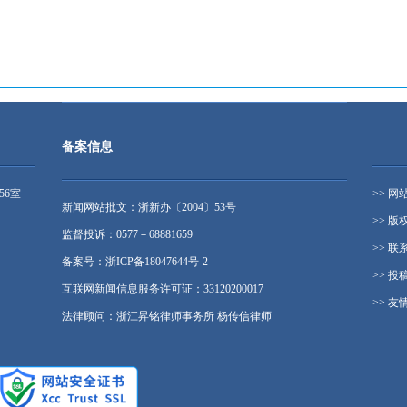
备案信息
56室
>> 网
新闻网站批文：浙新办〔2004〕53号
>> 版
监督投诉：0577－68881659
>> 联
备案号：浙ICP备18047644号-2
>> 投
互联网新闻信息服务许可证：33120200017
>> 友
法律顾问：浙江昇铭律师事务所 杨传信律师