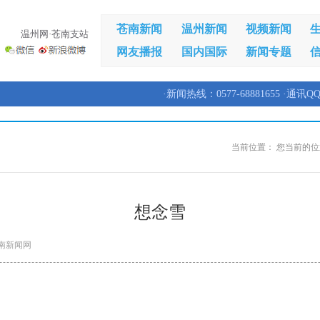
苍南新闻
温州新闻
视频新闻
温州网·苍南支站
网友播报
国内国际
新闻专题
·新闻热线：0577-68881655 ·通讯QQ
当前位置：
您当前的位
想念雪
南新闻网