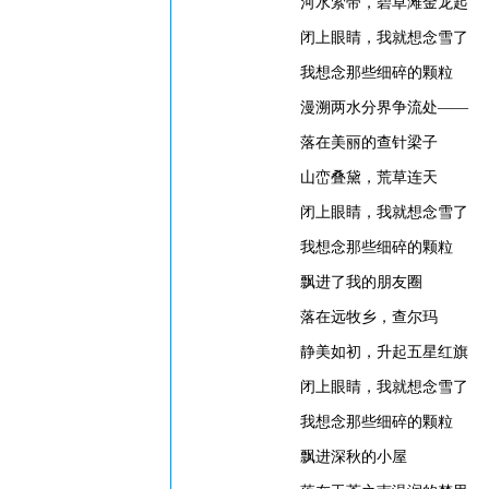
河水萦带，碧草滩金龙起
闭上眼睛，我就想念雪了
我想念那些细碎的颗粒
漫溯两水分界争流处——
落在美丽的查针梁子
山峦叠黛，荒草连天
闭上眼睛，我就想念雪了
我想念那些细碎的颗粒
飘进了我的朋友圈
落在远牧乡，查尔玛
静美如初，升起五星红旗
闭上眼睛，我就想念雪了
我想念那些细碎的颗粒
飘进深秋的小屋