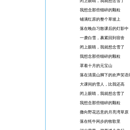
闭上眼睛，我就想念雪了
我想念那些细碎的颗粒
铺满红原的整个草坡上
落在晚自习散课后的灯影中
一袭白雪，裹紧回到宿舍
闭上眼睛，我就想念雪了
我想念那些细碎的颗粒
罩着十月的元宝山
落在清晨山脚下的欢声笑语
大课间的雪人，比我还高
闭上眼睛，我就想念雪了
我想念那些细碎的颗粒
撒向野花恣意的月亮湾草原
落在牦牛闲步的牧歌里