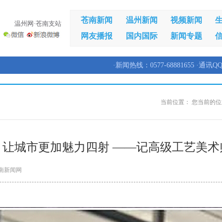
苍南新闻
温州新闻
视频新闻
温州网·苍南支站
网友播报
国内国际
新闻专题
·新闻热线：0577-68881655 ·通讯QQ
当前位置：
您当前的位
，让城市更加魅力四射 ——记高级工艺美术
南新闻网