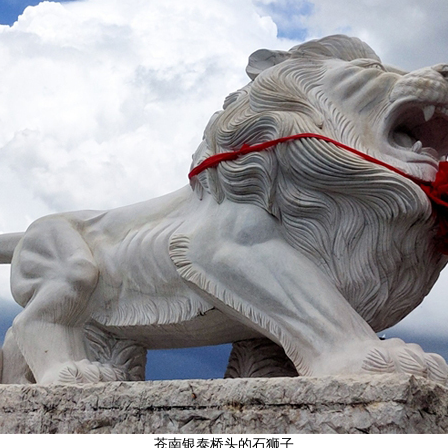
苍南银泰桥头的石狮子