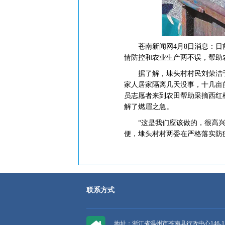
苍南新闻网4月8日消息：日前
情防控和农业生产两不误，帮助
据了解，埭头村村民刘荣洁于4
家人居家隔离几天没事，十几亩
员志愿者来到农田帮助采摘西红
解了燃眉之急。
“这是我们应该做的，很高兴能
便，埭头村村两委在严格落实防
联系方式
地址：浙江省温州市苍南县行政中心146-1