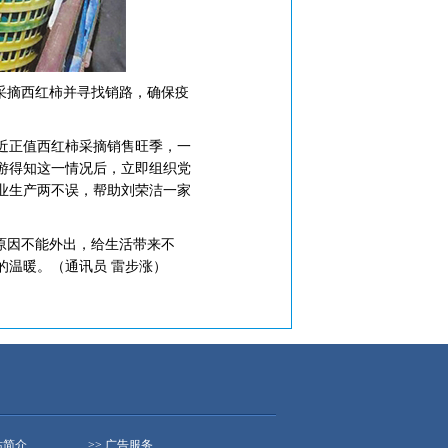
采摘西红柿并寻找销路，确保疫
近正值西红柿采摘销售旺季，一
游得知这一情况后，立即组织党
业生产两不误，帮助刘荣洁一家
原因不能外出，给生活带来不
的温暖。（通讯员 雷步涨）
站简介
>> 广告服务