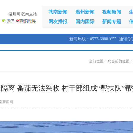
苍南新闻
温州新闻
视频新闻
温州网·苍南支站
网友播报
国内国际
新闻专题
·新闻热线：0577-68881655 ·通讯QQ
当前位置：
您当前的位置 
隔离 番茄无法采收 村干部组成“帮扶队”
南新闻网