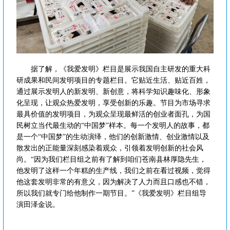
据了解，《我爱发明》栏目是展示我国自主研发的重大科
研成果和民间发明项目的专题栏目。它贴近生活、贴近百姓，
通过展示发明人的新发明、新创意，将科学知识趣味化、形象
化呈现，让观众热爱发明，享受创新的乐趣。节目为市场寻求
最具价值的发明项目，为观众呈现最鲜活的创业者面孔，为国
民树立当代最生动的“中国梦”样本。每一个发明人的故事，都
是一个“中国梦”的生动演绎，他们的创新激情、创业激情以及
散发出的正能量深刻感染着观众，引领着发明创新的社会风
尚。“因为我们栏目组之前有了解到咱们苍南县林厚隐先生，
他发明了这样一个年糕的生产线，我们之前在看过视频，觉得
他这套发明非常的有意义，因为解决了人力而且口感也不错，
所以我们就专门给他制作一期节目。”《我爱发明》栏目组导
演田泽金说。