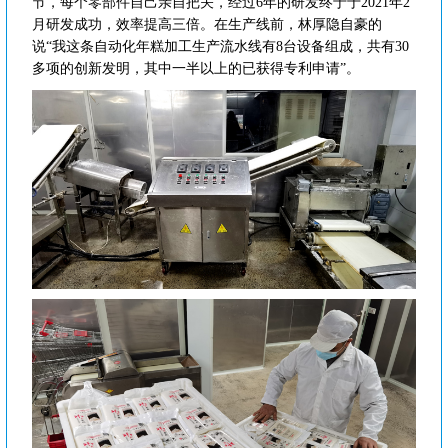
节，每个零部件自己亲自把关，经过6年的研发终于于2021年2
月研发成功，效率提高三倍。在生产线前，林厚隐自豪的
说“我这条自动化年糕加工生产流水线有8台设备组成，共有30
多项的创新发明，其中一半以上的已获得专利申请”。